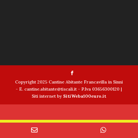
Copyright 2025 Cantine Abitante Francavilla in Sinni
- E. cantine.abitante@tiscali.it - P.Iva 03656300120 |
Siti internet by
SitiWeba100euro.it
Email
WhatsAp