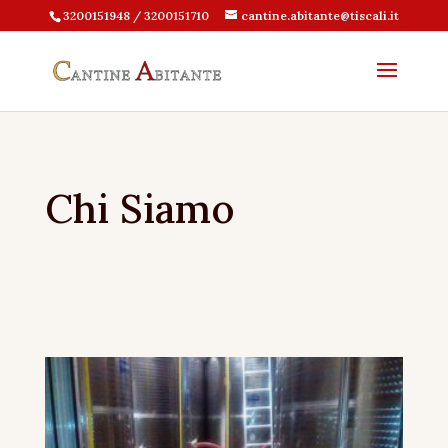
3200151948 / 3200151710
cantine.abitante@tiscali.it
Chi Siamo