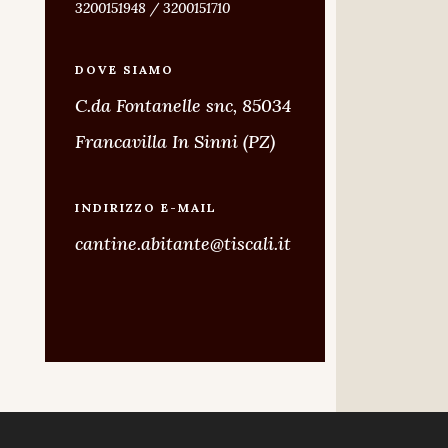
3200151948 / 3200151710
DOVE SIAMO
C.da Fontanelle snc, 85034
Francavilla In Sinni (PZ)
INDIRIZZO E-MAIL
cantine.abitante@tiscali.it