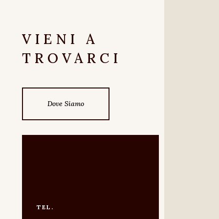
VIENI A
TROVARCI
Dove Siamo
TEL.