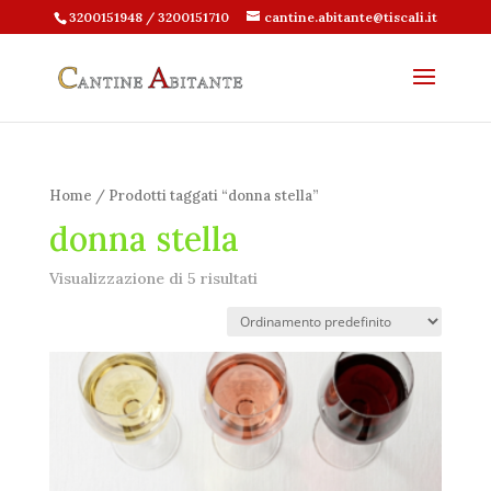
3200151948 / 3200151710
cantine.abitante@tiscali.it
Home
/ Prodotti taggati “donna stella”
donna stella
Visualizzazione di 5 risultati