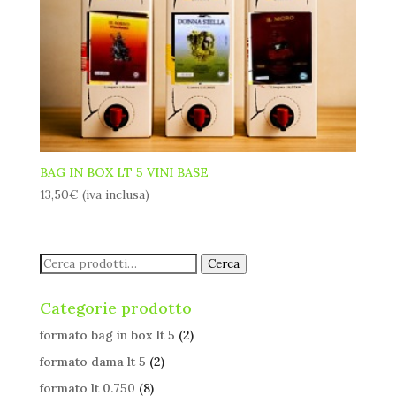
BAG IN BOX LT 5 VINI BASE
13,50
€
(iva inclusa)
Cerca:
Cerca
Categorie prodotto
formato bag in box lt 5
(2)
formato dama lt 5
(2)
formato lt 0.750
(8)