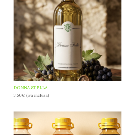
DONNA STELLA
3,50
€
(iva inclusa)